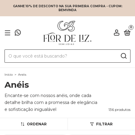
GANHE 10% DE DESCONTO NA SUA PRIMEIRA COMPRA - CUPOM:
BEMVINDA
0
Início
>
Anéis
Anéis
Encante-se com nossos anéis, onde cada
detalhe brilha com a promessa de elegância
e sofisticação inigualável
136 produtos
ORDENAR
FILTRAR