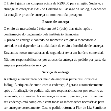
O frete é grátis nas compras acima de R$99,00 para a região Sudeste, e
abrange as categorias PAC do Correios ou Package da Jadlog, a depender
da cotação e prazo de entrega no momento da postagem.
Prazos de entrega
O envio da mercadoria é feito em até 2 (dois) dias úteis, após a
confirmação do pagamento pela instituição financeira.
O prazo de entrega é contado no momento em que a mercadoria e
enviada e vai depender da modalidade de envio e localidade de entrega.
Enviamos nossas mercadorias de segunda à sexta em horário comercial.
Não nos responsabilizamos por atrasos da entrega do pedido por parte da
empresa prestadora do serviço.
Serviço de entrega
A entrega é terceirizada por meio de empresas parceiras Correios e
Jadlog. A etiqueta de envio com o endereço, é gerada automaticamente
após a finalização do pedido, não nos responsabilizamos por retorno ao
remetente, cujo motivo for endereço incorreto, por isso, certifique que
seu endereço está completo e com todas as informações necessárias para
ser entregue corretamente. Caso o pedido retorne a Flor de Liz Semijoias