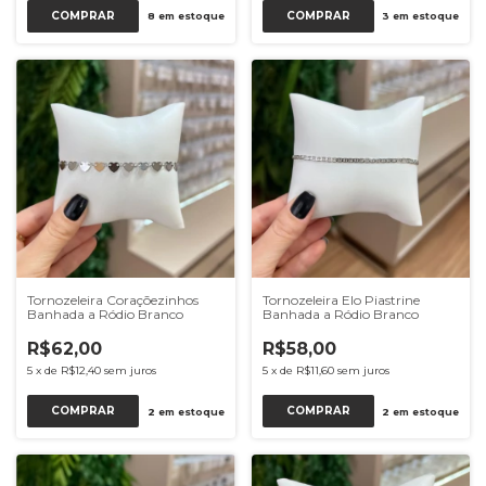
8
em estoque
3
em estoque
Tornozeleira Coraçõezinhos
Tornozeleira Elo Piastrine
Banhada a Ródio Branco
Banhada a Ródio Branco
R$62,00
R$58,00
5
x
de
R$12,40
sem juros
5
x
de
R$11,60
sem juros
2
em estoque
2
em estoque