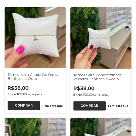
Tornozeleira Cauda De Sereia
Tornozeleira Coraçõezinhos
Banhada a Ouro
Vazados Banhada a Ródio
Branco
R$38,00
R$38,00
5
x
de
R$7,60
sem juros
5
x
de
R$7,60
sem juros
1
em estoque
1
em estoque