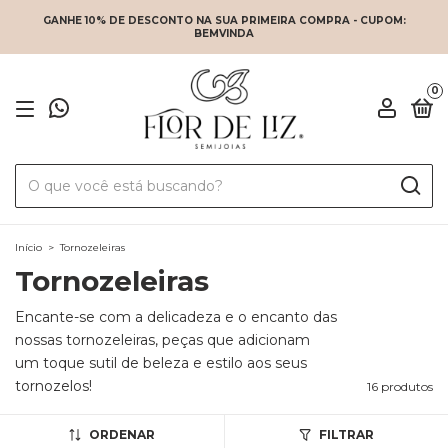
GANHE 10% DE DESCONTO NA SUA PRIMEIRA COMPRA - CUPOM:
BEMVINDA
0
Início
>
Tornozeleiras
Tornozeleiras
Encante-se com a delicadeza e o encanto das
nossas tornozeleiras, peças que adicionam
um toque sutil de beleza e estilo aos seus
tornozelos!
16 produtos
ORDENAR
FILTRAR