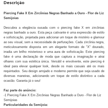
Descrição
Piercing Fake X Em Zircônias Negras Banhado a Ouro - Flor de Liz
Semijoias
Descubra a elegância ousada com o piercing fake X em zircônias
negras banhado a ouro. Esta peça cativante é uma expressão de estilo
e sofisticação, projetada para adicionar um toque de mistério e glamour
ao seu visual, sem a necessidade de perfurações. Cada zircônia negra,
meticulosamente disposta em um elegante formato de "X" dourado,
irradia um brilho misterioso e uma aura de sofisticação. Este piercing
fake é uma declaração de moda que captura a imaginação e atrai
olhares com sua estética única. Versátil e envolvente, este piercing é
ideal para elevar qualquer look, desde os mais casuais até os mais
requintados. Seu design arrojado e moderno permite que seja usado de
diversas maneiras, adicionando um toque de estilo distintivo a cada
ocasião. Garanta já o seu!
Faz parte do anúncio:
-
1 Piercing Fake X Em Zircônias Negras Banhado a Ouro - Flor de Liz
Semijoias
Particularidades da Semijoia: